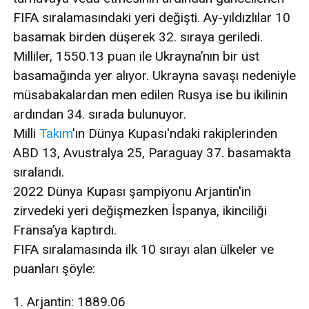
FIFA sıralamasındaki yeri değişti. Ay-yıldızlılar 10
basamak birden düşerek 32. sıraya geriledi.
Milliler, 1550.13 puan ile Ukrayna’nın bir üst
basamağında yer alıyor. Ukrayna savaşı nedeniyle
müsabakalardan men edilen Rusya ise bu ikilinin
ardından 34. sırada bulunuyor.
Milli
Takım
'ın Dünya Kupası'ndaki rakiplerinden
ABD 13, Avustralya 25, Paraguay 37. basamakta
sıralandı.
2022 Dünya Kupası şampiyonu Arjantin'in
zirvedeki yeri değişmezken İspanya, ikinciliği
Fransa’ya kaptırdı.
FIFA sıralamasında ilk 10 sırayı alan ülkeler ve
puanları şöyle:
1. Arjantin: 1889.06