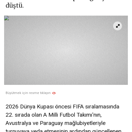
düştü.
Büyütmek için resme tıklayın
2026 Dünya Kupası öncesi FIFA sıralamasında
22. sırada olan A Milli Futbol Takımı'nın,
Avustralya ve Paraguay mağlubiyetleriyle
turnuvaya veda etmesinin ardından güncellenen