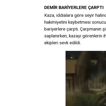
DEMİR BARİYERLERE ÇARPTI
Kaza, iddialara göre seyir halin
hakimiyetini kaybetmesi sonucu
bariyerlere çarptı. Çarpmanın şi
saplanırken, kazayı görenlerin i
ekipleri sevk edildi.