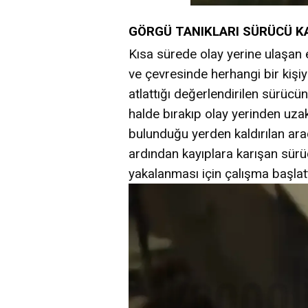
GÖRGÜ TANIKLARI SÜRÜCÜ KA
Kısa sürede olay yerine ulaşan 
ve çevresinde herhangi bir kişi
atlattığı değerlendirilen sürücü
halde bırakıp olay yerinden uzakl
bulunduğu yerden kaldırılan araç
ardından kayıplara karışan sürü
yakalanması için çalışma başlatt