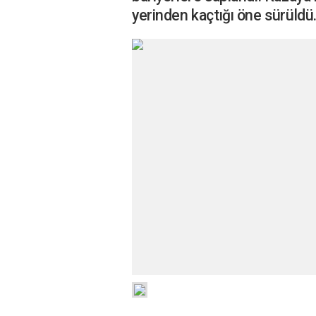
yerinden kaçtığı öne sürüldü