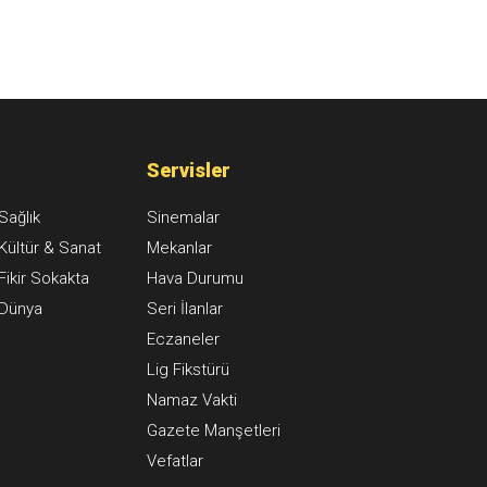
Servisler
Sağlık
Sinemalar
Kültür & Sanat
Mekanlar
Fikir Sokakta
Hava Durumu
Dünya
Seri İlanlar
Eczaneler
Lig Fikstürü
Namaz Vakti
Gazete Manşetleri
Vefatlar