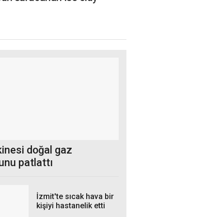
kinesi doğal gaz
unu patlattı
İzmit'te sıcak hava bir
kişiyi hastanelik etti