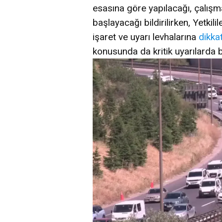
esasına göre yapılacağı, çalışm
başlayacağı bildirilirken, Yetkil
işaret ve uyarı levhalarına
dikka
konusunda da kritik uyarılarda 