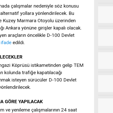
lamada çalışmalar nedeniyle söz konusu
lternatif yollara yönlendirilecek. Bu
e Kuzey Marmara Otoyolu üzerinden
 Ankara yönüne girişler kapalı olacak.
yen araçların öncelikle D-100 Devlet
i
ifade
edildi.
İLECEKLER
gazi Köprüsü istikametinden gelip TEM
 kolunda trafiğe kapatılacağı
anmak isteyen sürücüler D-100 Devlet
önlendirilecek.
NA GÖRE YAPILACAK
ım ve yenileme çalışmalarının 24 saat