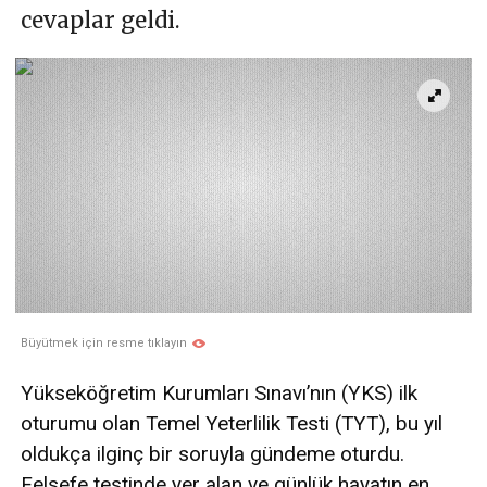
cevaplar geldi.
Büyütmek için resme tıklayın
Yükseköğretim Kurumları Sınavı’nın (YKS) ilk
oturumu olan Temel Yeterlilik Testi (TYT), bu yıl
oldukça ilginç bir soruyla gündeme oturdu.
Felsefe testinde yer alan ve günlük hayatın en