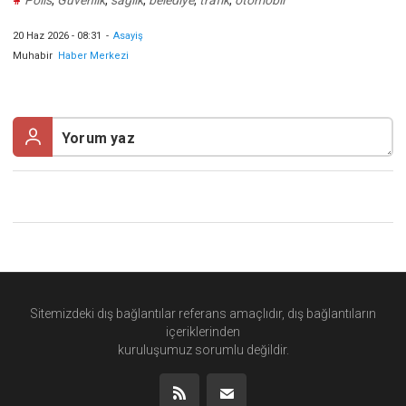
20 Haz 2026 - 08:31
-
Asayiş
Muhabir
Haber Merkezi
Sitemizdeki dış bağlantılar referans amaçlıdır, dış bağlantıların
içeriklerinden
kuruluşumuz
sorumlu değildir.