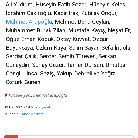
Ali Yıldırım, Hüseyin Fatih Sezer, Hüseyin Keleş,
İbrahim Çakıroğlu, Kadir Irak, Kubilay Ongur,
Mehmet Arapoğlu
, Mehmet Beha Ceylan,
Muhammet Burak Zilan, Mustafa Kayış, Neşat Er,
Oğuz Erhan Kopuk, Oktay Kuvvet, Özgür
Büyükkaya, Özlem Kaya, Salim Sayar, Sefa İndolu,
Serdar Çalık, Serdar Semih Türeyen, Serkan
Günaydın, Sunay Gezer, Tamer Dursun, Umutcan
Cengil, Ünsal Seziş, Yakup Debreli ve Yağız
Öztürk Günen.
#
kocaeli
,
yeni
,
mehmet arapoğlu
19 Haz 2026 - 14:52
-
Siyaset
Muhabir
Haber Merkezi