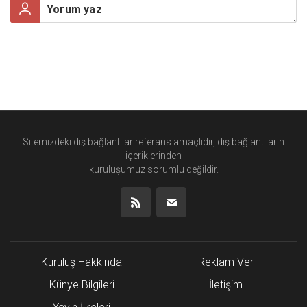
Sitemizdeki dış bağlantılar referans amaçlıdır, dış bağlantıların
içeriklerinden
kuruluşumuz
sorumlu değildir.
Kuruluş Hakkında
Reklam Ver
Künye Bilgileri
İletişim