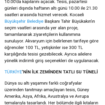
10.00’da kapılarını açacak. Tesis, pazartesi
günleri dışında haftanın altı günü 10.00 ile 21.30
saatleri arasında hizmet verecek. Kocaeli
Büyükşehir
Belediye
Başkanı Tahir Büyükakın’ın
seçim vaatleri arasında yer alan proje,
tamamlanarak ziyaretçilerin kullanımına
sunuluyor. Akvaryum için belirlenen tarifeye göre
öğrenciler 100 TL, yetişkinler ise 300 TL
karşılığında tesisi gezebilecek. Ayrıca ailelere
yönelik indirimli giriş seçenekleri de uygulanacak.
TÜRKİYE
’NİN İLK ZEMİNDEN TATLI SU TÜNELİ
Dünya su altı yaşamını farklı coğrafyalar
üzerinden tanıtmayı amaçlayan tesis, Güney
Amerika, Asya, Afrika, Avustralya ve Avrupa
temalarıyla tasarlandı. Her bölümde ilgili kıtaların