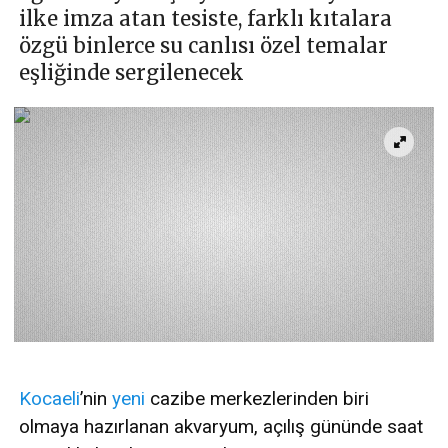
ilke imza atan tesiste, farklı kıtalara
özgü binlerce su canlısı özel temalar
eşliğinde sergilenecek
Kocaeli
’nin
yeni
cazibe merkezlerinden biri
olmaya hazırlanan akvaryum, açılış gününde saat