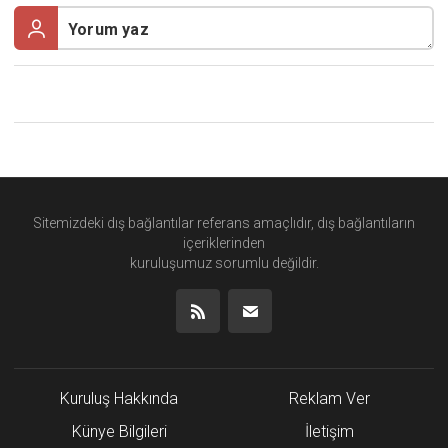
Sitemizdeki dış bağlantılar referans amaçlıdır, dış bağlantıların
içeriklerinden
kuruluşumuz
sorumlu değildir.
Kuruluş Hakkında
Reklam Ver
Künye Bilgileri
İletişim