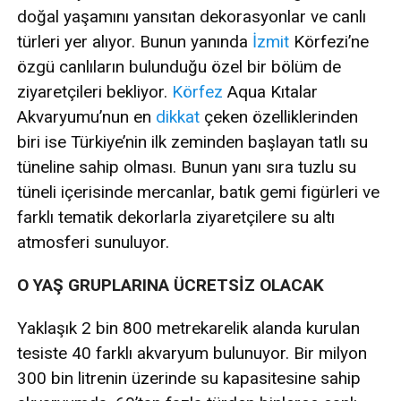
doğal yaşamını yansıtan dekorasyonlar ve canlı
türleri yer alıyor. Bunun yanında
İzmit
Körfezi’ne
özgü canlıların bulunduğu özel bir bölüm de
ziyaretçileri bekliyor.
Körfez
Aqua Kıtalar
Akvaryumu’nun en
dikkat
çeken özelliklerinden
biri ise Türkiye’nin ilk zeminden başlayan tatlı su
tüneline sahip olması. Bunun yanı sıra tuzlu su
tüneli içerisinde mercanlar, batık gemi figürleri ve
farklı tematik dekorlarla ziyaretçilere su altı
atmosferi sunuluyor.
O YAŞ GRUPLARINA ÜCRETSİZ OLACAK
Yaklaşık 2 bin 800 metrekarelik alanda kurulan
tesiste 40 farklı akvaryum bulunuyor. Bir milyon
300 bin litrenin üzerinde su kapasitesine sahip