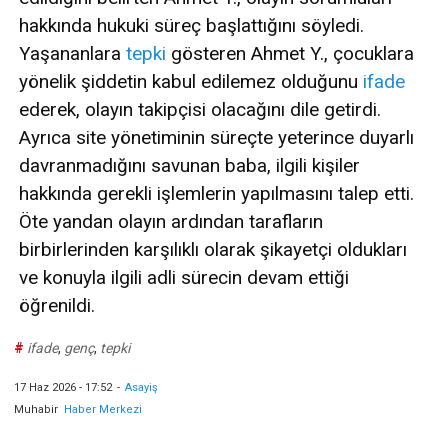
hakkında hukuki süreç başlattığını söyledi.
Yaşananlara
tepki
gösteren Ahmet Y., çocuklara
yönelik şiddetin kabul edilemez olduğunu
ifade
ederek, olayın takipçisi olacağını dile getirdi.
Ayrıca site yönetiminin süreçte yeterince duyarlı
davranmadığını savunan baba, ilgili kişiler
hakkında gerekli işlemlerin yapılmasını talep etti.
Öte yandan olayın ardından tarafların
birbirlerinden karşılıklı olarak şikayetçi oldukları
ve konuyla ilgili adli sürecin devam ettiği
öğrenildi.
#
ifade
,
genç
,
tepki
17 Haz 2026 - 17:52
-
Asayiş
Muhabir
Haber Merkezi