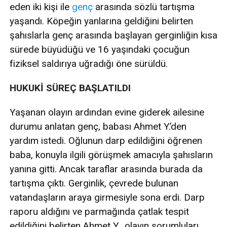
eden iki kişi ile
genç
arasında sözlü tartışma
yaşandı. Köpeğin yanlarına geldiğini belirten
şahıslarla genç arasında başlayan gerginliğin kısa
sürede büyüdüğü ve 16 yaşındaki çocuğun
fiziksel saldırıya uğradığı öne sürüldü.
HUKUKİ SÜREÇ BAŞLATILDI
Yaşanan olayın ardından evine giderek ailesine
durumu anlatan genç, babası Ahmet Y.’den
yardım istedi. Oğlunun darp edildiğini öğrenen
baba, konuyla ilgili görüşmek amacıyla şahısların
yanına gitti. Ancak taraflar arasında burada da
tartışma çıktı. Gerginlik, çevrede bulunan
vatandaşların araya girmesiyle sona erdi. Darp
raporu aldığını ve parmağında çatlak tespit
edildiğini belirten Ahmet Y., olayın sorumluları