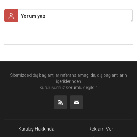
Sitemizdeki dış bağlantılar referans amaçlıdır, dış bağlantıların
içeriklerinden
kuruluşumuz
sorumlu değildir.
Kuruluş Hakkında
Reklam Ver