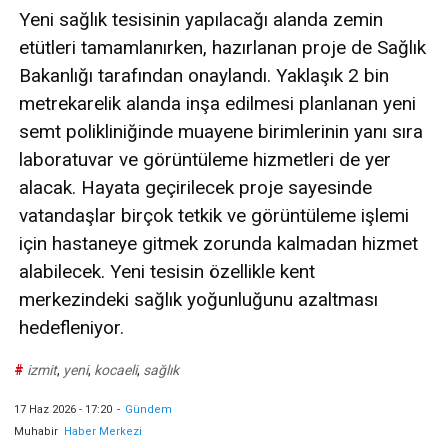
Yeni sağlık tesisinin yapılacağı alanda zemin
etütleri tamamlanırken, hazırlanan proje de Sağlık
Bakanlığı tarafından onaylandı. Yaklaşık 2 bin
metrekarelik alanda inşa edilmesi planlanan yeni
semt polikliniğinde muayene birimlerinin yanı sıra
laboratuvar ve görüntüleme hizmetleri de yer
alacak. Hayata geçirilecek proje sayesinde
vatandaşlar birçok tetkik ve görüntüleme işlemi
için hastaneye gitmek zorunda kalmadan hizmet
alabilecek. Yeni tesisin özellikle kent
merkezindeki sağlık yoğunluğunu azaltması
hedefleniyor.
#
izmit
,
yeni
,
kocaeli
,
sağlık
17 Haz 2026 - 17:20
-
Gündem
Muhabir
Haber Merkezi