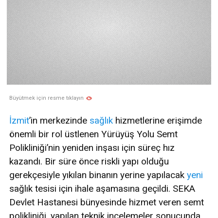
Büyütmek için resme tıklayın
İzmit
’in merkezinde
sağlık
hizmetlerine erişimde
önemli bir rol üstlenen Yürüyüş Yolu Semt
Polikliniği’nin yeniden inşası için süreç hız
kazandı. Bir süre önce riskli yapı olduğu
gerekçesiyle yıkılan binanın yerine yapılacak
yeni
sağlık tesisi için ihale aşamasına geçildi. SEKA
Devlet Hastanesi bünyesinde hizmet veren semt
polikliniği, yapılan teknik incelemeler sonucunda