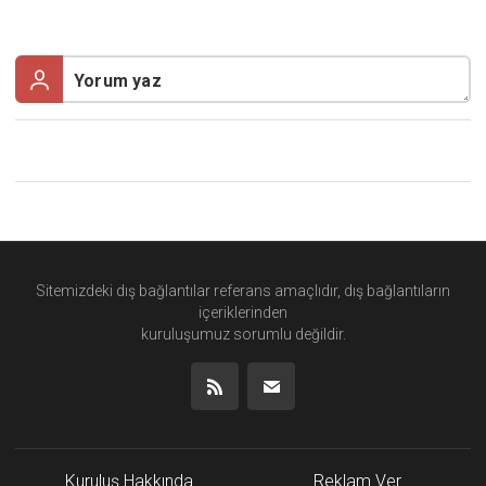
Sitemizdeki dış bağlantılar referans amaçlıdır, dış bağlantıların
içeriklerinden
kuruluşumuz
sorumlu değildir.
Kuruluş Hakkında
Reklam Ver