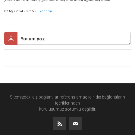
07 Ağu 2024 - 08:15
-
Ekonomi
Sitemizdeki dış bağlantılar referans amaçlıdır, dış bağlantıların
içeriklerinden
kuruluşumuz
sorumlu değildir.