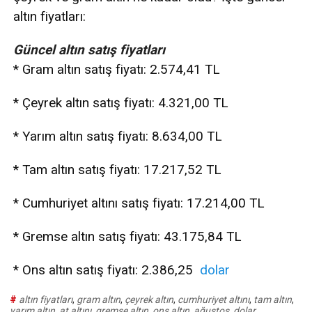
altın fiyatları:
Güncel altın satış fiyatları
* Gram altın satış fiyatı: 2.574,41 TL
* Çeyrek altın satış fiyatı: 4.321,00 TL
* Yarım altın satış fiyatı: 8.634,00 TL
* Tam altın satış fiyatı: 17.217,52 TL
* Cumhuriyet altını satış fiyatı: 17.214,00 TL
* Gremse altın satış fiyatı: 43.175,84 TL
* Ons altın satış fiyatı: 2.386,25
dolar
#
altın fiyatları
,
gram altın
,
çeyrek altın
,
cumhuriyet altını
,
tam altın
,
yarım altın
,
at altını
,
gremse altın
,
ons altın
,
ağustos
,
dolar