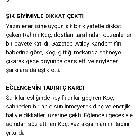
ŞIK GİYİMİYLE
DİKKAT
ÇEKTİ
Yazın enerjisine uygun şık bir kıyafetle dikkat
çeken Rahmi Koç, dostları tarafından düzenlenen
bir davete katıldı. Gazeteci Atılay Kandemir’in
haberine göre, Koç, gittiği mekanda sahneye
çıkarak gece boyunca dans etti ve söylenen
şarkılara da eşlik etti.
EĞLENCENİN TADINI ÇIKARDI
Şarkılar eşliğinde keyifli anlar geçiren Koç,
sahneden bir an olsun inmeyerek dinç ve enerjik
haliyle dikkatleri üzerine çekti. Eğlenceli gecesiyle
adından söz ettiren Koç, yaz akşamlarının tadını
çıkardı.