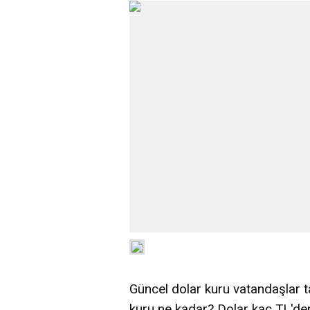
Güncel dolar kuru vatandaşlar ta
kuru ne kadar? Dolar kaç TL'd