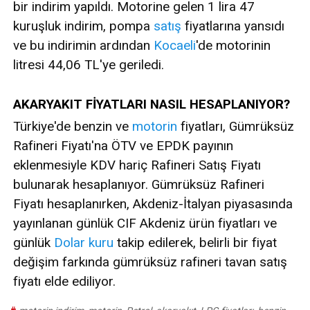
bir indirim yapıldı. Motorine gelen 1 lira 47
kuruşluk indirim, pompa
satış
fiyatlarına yansıdı
ve bu indirimin ardından
Kocaeli
'de motorinin
litresi 44,06 TL'ye geriledi.
AKARYAKIT FİYATLARI NASIL HESAPLANIYOR?
Türkiye'de benzin ve
motorin
fiyatları, Gümrüksüz
Rafineri Fiyatı'na ÖTV ve EPDK payının
eklenmesiyle KDV hariç Rafineri Satış Fiyatı
bulunarak hesaplanıyor. Gümrüksüz Rafineri
Fiyatı hesaplanırken, Akdeniz-İtalyan piyasasında
yayınlanan günlük CIF Akdeniz ürün fiyatları ve
günlük
Dolar
kuru
takip edilerek, belirli bir fiyat
değişim farkında gümrüksüz rafineri tavan satış
fiyatı elde ediliyor.