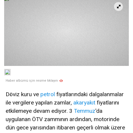
Haber albümü için resme tıklayın
Döviz kuru ve
petrol
fiyatlarındaki dalgalanmalar
ile vergilere yapılan zamlar,
akaryakıt
fiyatlarını
etkilemeye devam ediyor. 3
Temmuz
'da
uygulanan ÖTV zammının ardından, motorinde
dün gece yarısından itibaren geçerli olmak üzere