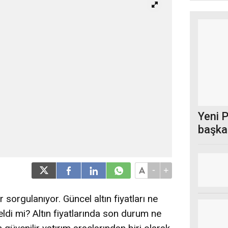
Yeni P
başkan
-
+
r sorgulanıyor. Güncel altın fiyatları ne
seldi mi? Altın fiyatlarında son durum ne