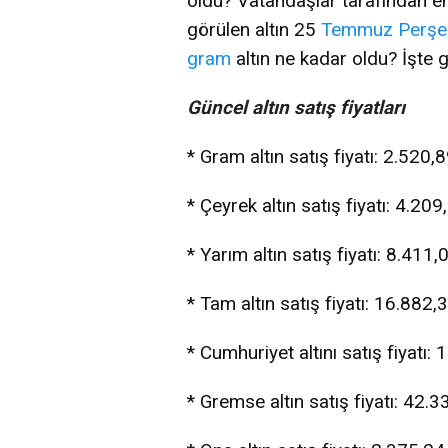
oldu? Vatandaşlar tarafından en 
görülen altın 25
Temmuz
Perş
gram
altın ne kadar oldu? İşte gü
Güncel altın satış fiyatları
* Gram altın satış fiyatı: 2.520,
* Çeyrek altın satış fiyatı: 4.20
* Yarım altın satış fiyatı: 8.411
* Tam altın satış fiyatı: 16.882,
* Cumhuriyet altını satış fiyatı:
* Gremse altın satış fiyatı: 42.