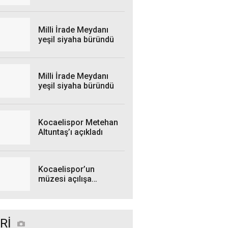
Milli İrade Meydanı
yeşil siyaha büründü
Milli İrade Meydanı
yeşil siyaha büründü
Kocaelispor Metehan
Altuntaş’ı açıkladı
Kocaelispor’un
müzesi açılışa
hazırlanıyor
Rİ