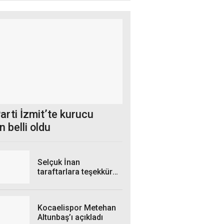
arti İzmit’te kurucu
 belli oldu
Selçuk İnan
taraftarlara teşekkür
etti
Kocaelispor Metehan
Altunbaş’ı açıkladı