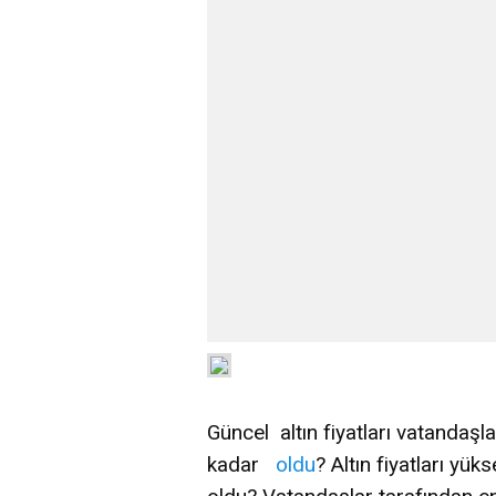
Güncel altın fiyatları vatandaşla
kadar
oldu
? Altın fiyatları yük