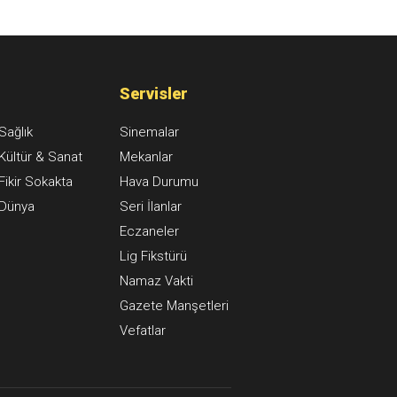
Servisler
Sağlık
Sinemalar
Kültür & Sanat
Mekanlar
Fikir Sokakta
Hava Durumu
Dünya
Seri İlanlar
Eczaneler
Lig Fikstürü
Namaz Vakti
Gazete Manşetleri
Vefatlar