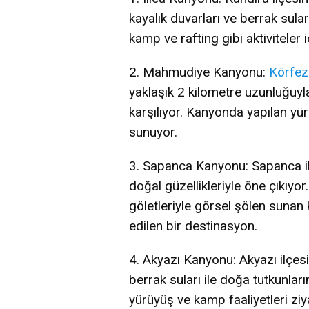
kayalık duvarları ve berrak sular
kamp ve rafting gibi aktiviteler i
2. Mahmudiye Kanyonu:
Körfez
yaklaşık 2 kilometre uzunluğuyla
karşılıyor. Kanyonda yapılan yü
sunuyor.
3. Sapanca Kanyonu: Sapanca i
doğal güzellikleriyle öne çıkıyor.
göletleriyle görsel şölen sunan k
edilen bir destinasyon.
4. Akyazı Kanyonu: Akyazı ilçes
berrak suları ile doğa tutkunları
yürüyüş ve kamp faaliyetleri ziya