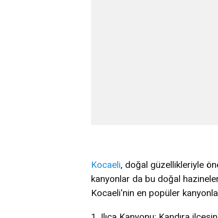
Kocaeli
, doğal güzellikleriyle ön
kanyonlar da bu doğal hazineler
Kocaeli'nin en popüler kanyonlar
1. Ilıca Kanyonu: Kandıra ilçes