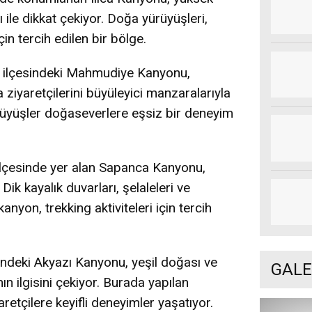
ı ile dikkat çekiyor. Doğa yürüyüşleri,
çin tercih edilen bir bölge.
ilçesindeki Mahmudiye Kanyonu,
 ziyaretçilerini büyüleyici manzaralarıyla
rüyüşler doğaseverlere eşsiz bir deneyim
lçesinde yer alan Sapanca Kanyonu,
 Dik kayalık duvarları, şelaleleri ve
anyon, trekking aktiviteleri için tercih
indeki Akyazı Kanyonu, yeşil doğası ve
GALE
nın ilgisini çekiyor. Burada yapılan
retçilere keyifli deneyimler yaşatıyor.