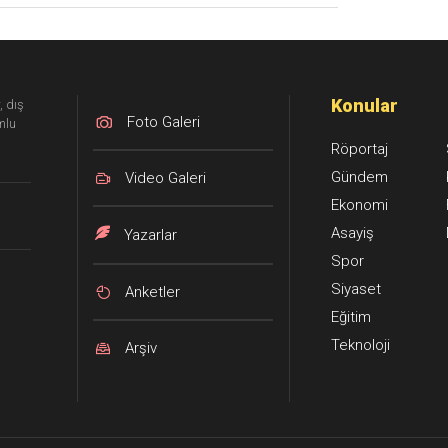
Konular
, dış
Foto Galeri
mlu
Röportaj
Gündem
Video Galeri
Ekonomi
Asayiş
Yazarlar
Spor
Siyaset
Anketler
Eğitim
Teknoloji
Arşiv