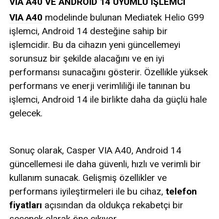
VIA A40 VE ANDROİD 14 UYUMLU İŞLEMCİ
VIA A40
modelinde bulunan Mediatek Helio G99
işlemci, Android 14 desteğine sahip bir
işlemcidir. Bu da cihazın yeni güncellemeyi
sorunsuz bir şekilde alacağını ve en iyi
performansı sunacağını gösterir. Özellikle yüksek
performans ve enerji verimliliği ile tanınan bu
işlemci, Android 14 ile birlikte daha da güçlü hale
gelecek.
Sonuç olarak, Casper VIA A40, Android 14
güncellemesi ile daha güvenli, hızlı ve verimli bir
kullanım sunacak. Gelişmiş özellikler ve
performans iyileştirmeleri ile bu cihaz,
telefon
fiyatları
açısından da oldukça rekabetçi bir
seçenek olarak öne çıkıyor.