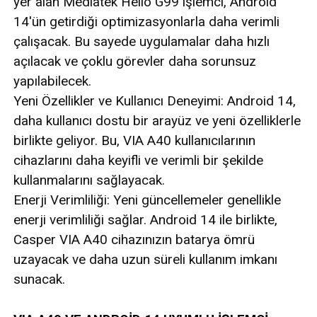
yer alan Mediatek Helio G99 işlemci, Android
14'ün getirdiği optimizasyonlarla daha verimli
çalışacak. Bu sayede uygulamalar daha hızlı
açılacak ve çoklu görevler daha sorunsuz
yapılabilecek.
Yeni Özellikler ve Kullanıcı Deneyimi: Android 14,
daha kullanıcı dostu bir arayüz ve yeni özelliklerle
birlikte geliyor. Bu, VIA A40 kullanıcılarının
cihazlarını daha keyifli ve verimli bir şekilde
kullanmalarını sağlayacak.
Enerji Verimliliği: Yeni güncellemeler genellikle
enerji verimliliği sağlar. Android 14 ile birlikte,
Casper VIA A40 cihazınızın batarya ömrü
uzayacak ve daha uzun süreli kullanım imkanı
sunacak.