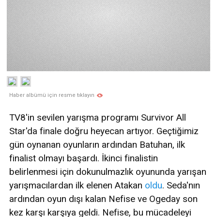
Haber albümü için resme tıklayın
TV8'in sevilen yarışma programı Survivor All
Star'da finale doğru heyecan artıyor. Geçtiğimiz
gün oynanan oyunların ardından Batuhan, ilk
finalist olmayı başardı. İkinci finalistin
belirlenmesi için dokunulmazlık oyununda yarışan
yarışmacılardan ilk elenen Atakan
oldu
. Seda'nın
ardından oyun dışı kalan Nefise ve Ogeday son
kez karşı karşıya geldi. Nefise, bu mücadeleyi