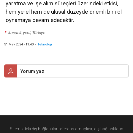
yaratma ve işe alım süreçleri üzerindeki etkisi,
hem yerel hem de ulusal düzeyde önemli bir rol
oynamaya devam edecektir.
#
kocaeli
,
yeni
,
Türkiye
31 May 2024 - 11:40
-
Teknoloji
Sitemizdeki dış bağlantılar referans amaçlıdır, dış bağlantıların