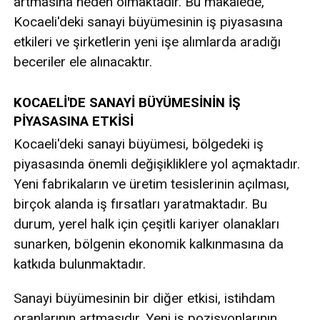
artmasına neden olmaktadır. Bu makalede,
Kocaeli'deki sanayi büyümesinin iş piyasasına
etkileri ve şirketlerin yeni işe alımlarda aradığı
beceriler ele alınacaktır.
KOCAELİ'DE SANAYİ BÜYÜMESİNİN İŞ
PİYASASINA ETKİSİ
Kocaeli'deki sanayi büyümesi, bölgedeki iş
piyasasında önemli değişikliklere yol açmaktadır.
Yeni fabrikaların ve üretim tesislerinin açılması,
birçok alanda iş fırsatları yaratmaktadır. Bu
durum, yerel halk için çeşitli kariyer olanakları
sunarken, bölgenin ekonomik kalkınmasına da
katkıda bulunmaktadır.
Sanayi büyümesinin bir diğer etkisi, istihdam
oranlarının artmasıdır. Yeni iş pozisyonlarının