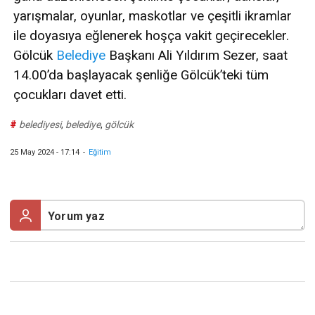
yarışmalar, oyunlar, maskotlar ve çeşitli ikramlar
ile doyasıya eğlenerek hoşça vakit geçirecekler.
Gölcük
Belediye
Başkanı Ali Yıldırım Sezer, saat
14.00’da başlayacak şenliğe Gölcük’teki tüm
çocukları davet etti.
#
belediyesi
,
belediye
,
gölcük
25 May 2024 - 17:14
-
Eğitim