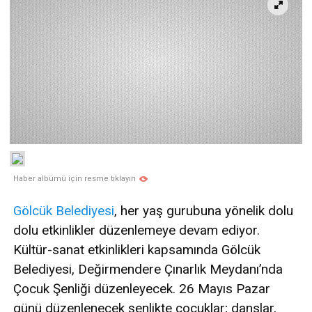
Haber albümü için resme tıklayın
Gölcük
Belediyesi
, her yaş gurubuna yönelik dolu
dolu etkinlikler düzenlemeye devam ediyor.
Kültür-sanat etkinlikleri kapsamında Gölcük
Belediyesi, Değirmendere Çınarlık Meydanı’nda
Çocuk Şenliği düzenleyecek. 26 Mayıs Pazar
günü düzenlenecek şenlikte çocuklar; danslar,