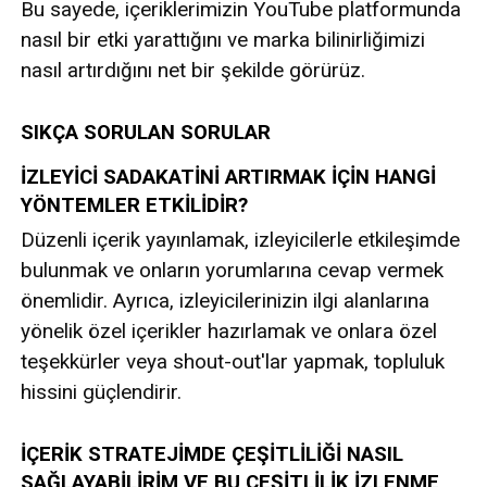
Bu sayede, içeriklerimizin YouTube platformunda
nasıl bir etki yarattığını ve marka bilinirliğimizi
nasıl artırdığını net bir şekilde görürüz.
SIKÇA SORULAN SORULAR
İZLEYİCİ SADAKATİNİ ARTIRMAK İÇİN HANGİ
YÖNTEMLER ETKİLİDİR?
Düzenli içerik yayınlamak, izleyicilerle etkileşimde
bulunmak ve onların yorumlarına cevap vermek
önemlidir. Ayrıca, izleyicilerinizin ilgi alanlarına
yönelik özel içerikler hazırlamak ve onlara özel
teşekkürler veya shout-out'lar yapmak, topluluk
hissini güçlendirir.
İÇERİK STRATEJİMDE ÇEŞİTLİLİĞİ NASIL
SAĞLAYABİLİRİM VE BU ÇEŞİTLİLİK İZLENME