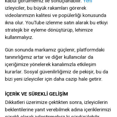
kabul görülmemiz ile sonuçlanabilir.
Yeni
izleyiciler, bu büyük rakamları görerek
videolarımızın kalitesi ve popülerliği konusunda
ikna olur. YouTube izlenme satın alarak bu etkiyi
stratejik bir eyleme dönüştürüp, lehimize
kullanmalıyız.
Gün sonunda markamız güçlenir, platformdaki
tanınırlığımız artar ve diğer kullanıcılar da
içeriğimize yönelerek kanalımızla etkileşim
kurarlar. Sosyal güvenilirliğimiz de pekişir, bu da
bizi yeni izleyiciler için daha cazip hale getirir.
İÇERİK VE SÜREKLİ GELİŞİM
Dikkatleri üzerimize çektikten sonra, izleyicilerin
beklentilerine yanıt verebilmek adına içeriklerimizi
sürekli olarak iyileştirmeliyiz ki sürdürülebilir