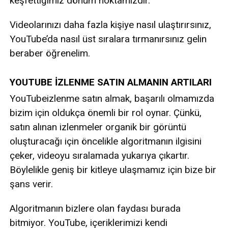
keşfettiğimiz dönüm noktamızdır.
Videolarınızı daha fazla kişiye nasıl ulaştırırsınız,
YouTube’da nasıl üst sıralara tırmanırsınız gelin
beraber öğrenelim.
YOUTUBE İZLENME SATIN ALMANIN ARTILARI
YouTubeizlenme satın almak, başarılı olmamızda
bizim için oldukça önemli bir rol oynar. Çünkü,
satın alınan izlenmeler organik bir görüntü
oluşturacağı için öncelikle algoritmanın ilgisini
çeker, videoyu sıralamada yukarıya çıkartır.
Böylelikle geniş bir kitleye ulaşmamız için bize bir
şans verir.
Algoritmanın bizlere olan faydası burada
bitmiyor. YouTube, içeriklerimizi kendi