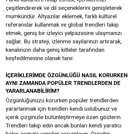
çeşitlendirerek ve dil seçeneklerini genişleterek
mümkündür. Altyazılar eklemek, farklı kültürel
referanslar kullanmak ve global trendleri takip
etmek, geniş bir izleyici yelpazesine ulaşmanızı
sağlar. Bu strateji, izlenme sayılarınızı artırarak,
kanalınızın daha geniş kitleler tarafından
keşfedilmesine olanak tanır.
İÇERİKLERİMDE ÖZGÜNLÜĞÜ NASIL KORURKEN
AYNI ZAMANDA POPÜLER TRENDLERDEN DE
YARARLANABİLİRİM?
Özgünlüğünüzü korurken popüler trendlerden
yararlanmak için trendleri kendi üslubunuz ve
içerik çizginizle bütünleştirmeye özen gösterin.
Trendleri takip edin ancak bunları kendi yaratıcı
bakış açınızla yeniden yorumlayın. Örneğin,