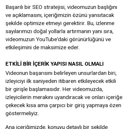
Başarılı bir SEO stratejisi, videomuzun başlığını
ve açıklamasını, içeriğimizin özünü yansıtacak
şekilde optimize etmeyi gerektirir. Bu, izlenme
sayılarımızı doğal yollarla artırmanın yanı sıra,
videomuzun YouTube'daki görünürlüğünü ve
etkileşimini de maksimize eder.
ETKİLİ BİR İÇERİK YAPISI NASIL OLMALI
Videonun başarısını belirleyen unsurlardan biri,
izleyiciyi ilk saniyeden itibaren etkileyecek etkili
bir girişle başlamasıdır. Her videomuzda,
izleyicilerin merakını uyandıracak ve onları içeriğe
çekecek kısa ama çarpıcı bir giriş yapmaya özen
göstermeliyiz.
Ana içeriğimizde, konuyu detaylı bir şekilde