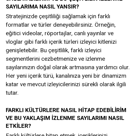
SAYILARIMA NASIL YANSIR?
Stratejinizde çeşitliliği sağlamak için farklı
formatlar ve türler deneyebilirsiniz. Örneğin,
eğitici videolar, röportajlar, canlı yayınlar ve
vloglar gibi farklı içerik türleri izleyici kitlenizi
genişletebilir. Bu çeşitlilik, farklı izleyici
segmentlerini cezbetmenize ve izlenme
sayılarınızın doğal olarak artmasına yardımcı olur.
Her yeni içerik türü, kanalınıza yeni bir dinamizm
katar ve mevcut izleyicilerinizi sürekli olarak ilgili
tutar.
FARKLI KÜLTÜRLERE NASIL HİTAP EDEBİLİRİM
VE BU YAKLAŞIM İZLENME SAYILARIMI NASIL
ETKİLER?
Farklı kültürlere hitap etmek, içeriklerinizi