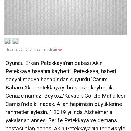
Haber albümü için resme tıklayın
Oyuncu Erkan Petekkaya'nın babası Akın
Petekkaya hayatını kaybetti. Petekkaya, haberi
sosyal medya hesabından duyurdu."Canım
Babam Akın Petekkaya'yı bu sabah kaybettik.
Cenaze namazı Beykoz/Kavacık Görele Mahallesi
Camisi'nde kılınacak. Allah hepimizin büyüklerine
rahmetler eylesin..." 2019 yılında Alzheimer’a
yakalanan annesi Şerife Petekkaya ve demans
hastası olan babası Akın Petekkaya’nın tedavisiyle