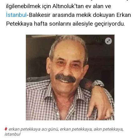
ilgilenebilmek için Altınoluk'tan ev alan ve
İstanbul
-Balıkesir arasında mekik dokuyan Erkan
Petekkaya hafta sonlarını ailesiyle geçiriyordu.
#
erkan petekkaya acı günü
,
erkan petekkaya
,
akın petekkaya
,
istanbul