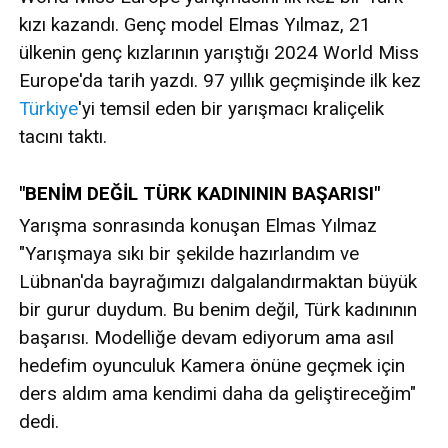
kızı kazandı. Genç model Elmas Yılmaz, 21
ülkenin genç kızlarının yarıştığı 2024 World Miss
Europe'da tarih yazdı. 97 yıllık geçmişinde ilk kez
Türkiye
'yi temsil eden bir yarışmacı kraliçelik
tacını taktı.
"BENİM DEĞİL TÜRK KADINININ BAŞARISI"
Yarışma sonrasında konuşan Elmas Yılmaz
"Yarışmaya sıkı bir şekilde hazırlandım ve
Lübnan'da bayrağımızı dalgalandırmaktan büyük
bir gurur duydum. Bu benim değil, Türk kadınının
başarısı. Modelliğe devam ediyorum ama asıl
hedefim oyunculuk Kamera önüne geçmek için
ders aldım ama kendimi daha da geliştireceğim"
dedi.