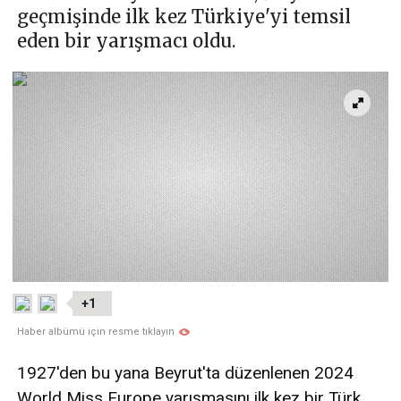
geçmişinde ilk kez Türkiye'yi temsil
eden bir yarışmacı oldu.
+1
Haber albümü için resme tıklayın
1927'den bu yana Beyrut'ta düzenlenen 2024
World Miss Europe yarışmasını ilk kez bir Türk