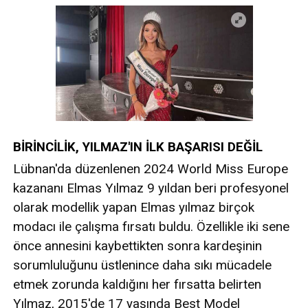
BİRİNCİLİK, YILMAZ'IN İLK BAŞARISI DEĞİL
Lübnan'da düzenlenen 2024 World Miss Europe
kazananı Elmas Yılmaz 9 yıldan beri profesyonel
olarak modellik yapan Elmas yılmaz birçok
modacı ile çalışma fırsatı buldu. Özellikle iki sene
önce annesini kaybettikten sonra kardeşinin
sorumluluğunu üstlenince daha sıkı mücadele
etmek zorunda kaldığını her fırsatta belirten
Yılmaz, 2015'de 17 yaşında Best Model