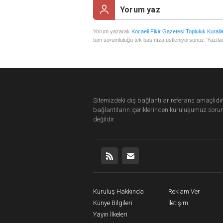
Yorum yazarak
Kocaeli Fikir Gazetesi Topluluk Kuralla
tüm sorumluluğu tek başınıza üstleniyorsunuz. Yazılan
Sitemizdeki dış bağlantılar referans amaçlıdır
bağlantıların içeriklerinden
kuruluşumuz
soru
değildir.
Kuruluş Hakkında
Reklam Ver
Künye Bilgileri
İletişim
Yayın İlkeleri