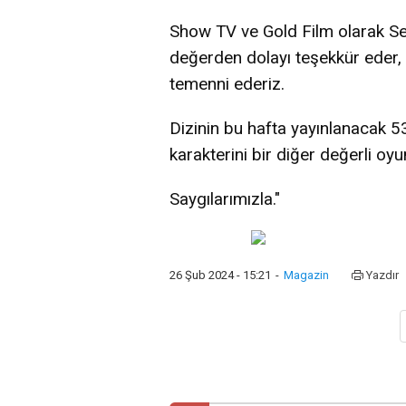
Show TV ve Gold Film olarak Set
değerden dolayı teşekkür eder,
temenni ederiz.
Dizinin bu hafta yayınlanacak 5
karakterini bir diğer değerli o
Saygılarımızla."
26 Şub 2024 - 15:21
-
Magazin
Yazdır