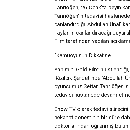
Tanrıöğen, 26 Ocak'ta beyin kan
Tanrıöğen'in tedavisi hastaned
canlandırdığı 'Abdullah Ünal' 
Taylan'ın canlandıracağı duyur
Film tarafından yapılan açıklama
"Kamuoyunun Dikkatine,
Yapımını Gold Film’in üstlendiği
'Kızılcık Şerbeti’nde 'Abdullah Ü
oyuncumuz Settar Tanrıöğen'in 
tedavisi hastanede devam etme
Show TV olarak tedavi sürecini
nekahat döneminin bir süre dah
doktorlarından öğrenmiş bulun