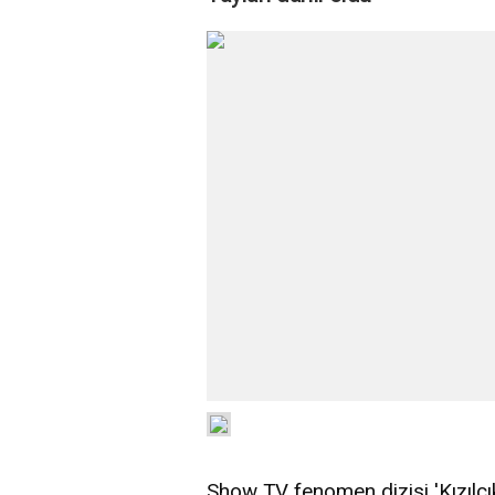
Show TV fenomen dizisi 'Kızılcı