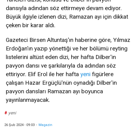
dansıyla adından söz ettirmeye devam ediyor.
Büyük ilgiyle izlenen dizi, Ramazan ayı için dikkat
çeken bir karar aldı.
Gazeteci Birsen Altuntaş'ın haberine göre, Yılmaz
Erdoğan'ın yazıp yönettiği ve her bölümü reyting
listelerini altüst eden dizi, her hafta Dilber'in
pavyon dansı ve şarkılarıyla da adından söz
ettiriyor. Elif Erol ile her hafta
yeni
figürlere
çalışan Hazar Ergüçlü'nün oynadığı Dilber'in
pavyon dansları Ramazan ayı boyunca
yayınlanmayacak.
#
yeni
26 Şub 2024 - 09:03
-
Magazin