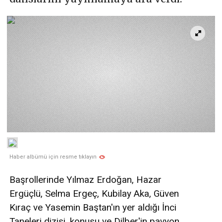
Haber albümü için resme tıklayın
Başrollerinde Yılmaz Erdoğan, Hazar
Ergüçlü, Selma Ergeç, Kubilay Aka, Güven
Kıraç ve Yasemin Baştan'ın yer aldığı İnci
Taneleri dizisi, konusu ve Dilber'in pavyon