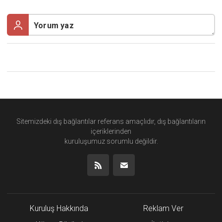
Sitemizdeki dış bağlantılar referans amaçlıdır, dış bağlantıların
içeriklerinden
kuruluşumuz
sorumlu değildir.
Kuruluş Hakkında
Reklam Ver