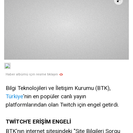
Haber albümü için resme tıklayın
Bilgi Teknolojileri ve İletişim Kurumu (BTK),
Türkiye
'nin en popüler canlı yayın
platformlarından olan Twitch için engel getirdi.
TWİTCH'E ERİŞİM ENGELİ
BTK'nın internet sitesindeki "Site Bilgileri Sorgu