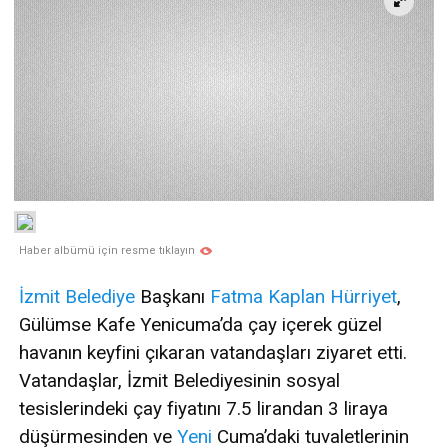
Haber albümü için resme tıklayın
İzmit
Belediye
Başkanı
Fatma Kaplan Hürriyet
,
Gülümse Kafe Yenicuma’da çay içerek güzel
havanın keyfini çıkaran vatandaşları ziyaret etti.
Vatandaşlar, İzmit Belediyesinin sosyal
tesislerindeki çay fiyatını 7.5 lirandan 3 liraya
düşürmesinden ve
Yeni
Cuma’daki tuvaletlerinin