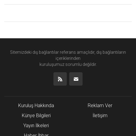
Sitemizdeki dış bağlantılar referans amaçlıdır, dış bağlantıların
içeriklerinden
kuruluşumuz
sorumlu değildir.
Kuruluş Hakkında
Reklam Ver
Künye Bilgileri
İletişim
Yayın İlkeleri
Haber İhbar