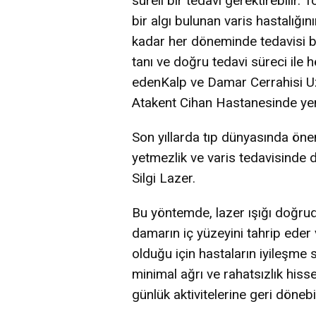
süreli bir tedavi gerektirebilir.
bir algı bulunan varis hastalığın
kadar her döneminde tedavisi b
tanı ve doğru tedavi süreci ile h
edenKalp ve Damar Cerrahisi U
Atakent Cihan Hastanesinde yeni
Son yıllarda tıp dünyasında öne
yetmezlik ve varis tedavisinde 
Silgi Lazer.
Bu yöntemde, lazer ışığı doğru
damarın iç yüzeyini tahrip eder
olduğu için hastaların iyileşme 
minimal ağrı ve rahatsızlık hiss
günlük aktivitelerine geri dönebil