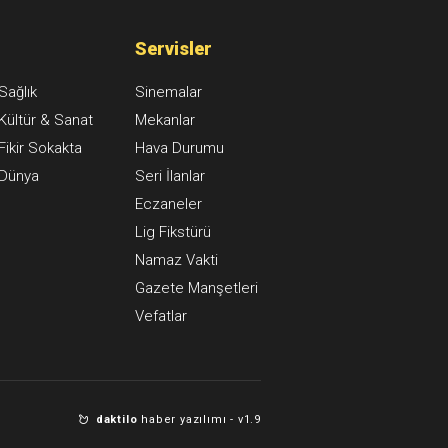
Servisler
Sağlık
Sinemalar
Kültür & Sanat
Mekanlar
Fikir Sokakta
Hava Durumu
Dünya
Seri İlanlar
Eczaneler
Lig Fikstürü
Namaz Vakti
Gazete Manşetleri
Vefatlar
daktilo
haber yazılımı -
v1.9