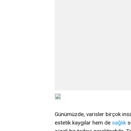
Günümüzde, varisler birçok ins
estetik kaygılar hem de
sağlık
so