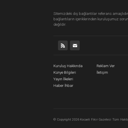
Sitemizdeki dış bağlantılar referans amaçlıdır
bağlantıların içeriklerinden
kuruluşumuz
soru
değildir.
Kuruluş Hakkında
Reklam Ver
Künye Bilgileri
İletişim
Yayın İlkeleri
Haber İhbar
©
Copyright
2026 Kocaeli Fikir Gazetesi Tüm Haklar