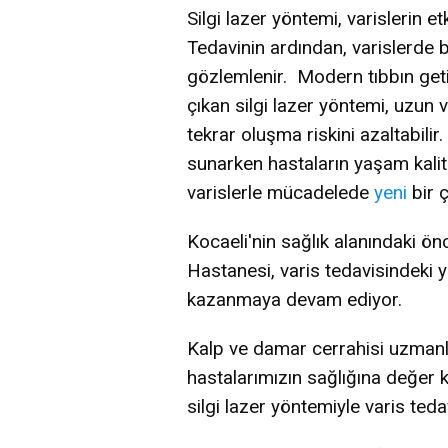
Silgi lazer yöntemi, varislerin et
Tedavinin ardından, varislerde b
gözlemlenir. Modern tıbbın getir
çıkan silgi lazer yöntemi, uzun 
tekrar oluşma riskini azaltabili
sunarken hastaların yaşam kalites
varislerle mücadelede
yeni
bir ç
Kocaeli'nin sağlık alanındaki ö
Hastanesi, varis tedavisindeki ye
kazanmaya devam ediyor.
Kalp ve damar cerrahisi uzmanlı
hastalarımızın sağlığına değer k
silgi lazer yöntemiyle varis ted