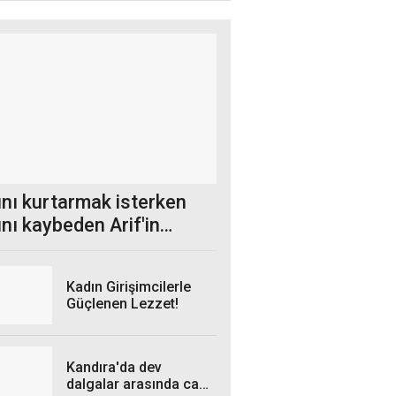
ını kurtarmak isterken
nı kaybeden Arif'in
esi bugün
Kadın Girişimcilerle
Güçlenen Lezzet!
Kandıra'da dev
dalgalar arasında can