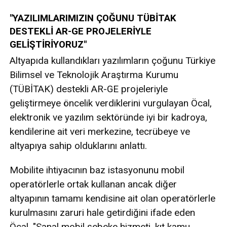
"YAZILIMLARIMIZIN ÇOĞUNU TÜBİTAK
DESTEKLİ AR-GE PROJELERİYLE
GELİŞTİRİYORUZ"
Altyapıda kullandıkları yazılımların çoğunu Türkiye
Bilimsel ve Teknolojik Araştırma Kurumu
(TÜBİTAK) destekli AR-GE projeleriyle
geliştirmeye öncelik verdiklerini vurgulayan Öcal,
elektronik ve yazılım sektöründe iyi bir kadroya,
kendilerine ait veri merkezine, tecrübeye ve
altyapıya sahip olduklarını anlattı.
Mobilite ihtiyacının baz istasyonunu mobil
operatörlerle ortak kullanan ancak diğer
altyapının tamamı kendisine ait olan operatörlerle
kurulmasını zaruri hale getirdiğini ifade eden
Öcal, "Sanal mobil şebeke hizmeti, kıt kamu