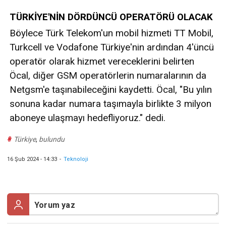
TÜRKİYE'NİN DÖRDÜNCÜ OPERATÖRÜ OLACAK
Böylece Türk Telekom'un mobil hizmeti TT Mobil,
Turkcell ve Vodafone Türkiye'nin ardından 4'üncü
operatör olarak hizmet vereceklerini belirten
Öcal, diğer GSM operatörlerin numaralarının da
Netgsm'e taşınabileceğini kaydetti. Öcal, "Bu yılın
sonuna kadar numara taşımayla birlikte 3 milyon
aboneye ulaşmayı hedefliyoruz." dedi.
#
Türkiye
,
bulundu
16 Şub 2024 - 14:33
-
Teknoloji