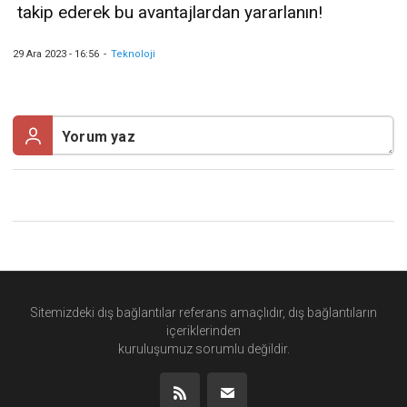
takip ederek bu avantajlardan yararlanın!
29 Ara 2023 - 16:56
-
Teknoloji
Sitemizdeki dış bağlantılar referans amaçlıdır, dış bağlantıların
içeriklerinden
kuruluşumuz
sorumlu değildir.