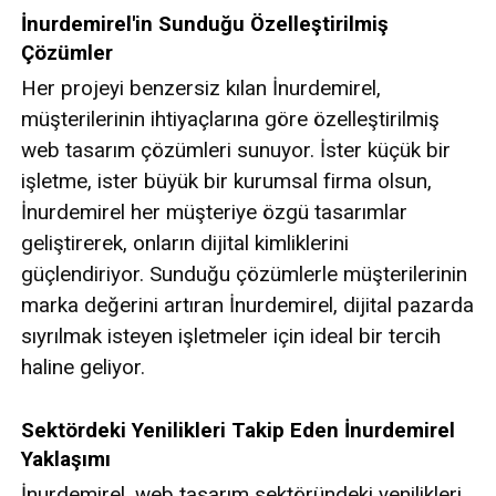
İnurdemirel'in Sunduğu Özelleştirilmiş
Çözümler
Her projeyi benzersiz kılan İnurdemirel,
müşterilerinin ihtiyaçlarına göre özelleştirilmiş
web tasarım çözümleri sunuyor. İster küçük bir
işletme, ister büyük bir kurumsal firma olsun,
İnurdemirel her müşteriye özgü tasarımlar
geliştirerek, onların dijital kimliklerini
güçlendiriyor. Sunduğu çözümlerle müşterilerinin
marka değerini artıran İnurdemirel, dijital pazarda
sıyrılmak isteyen işletmeler için ideal bir tercih
haline geliyor.
Sektördeki Yenilikleri Takip Eden İnurdemirel
Yaklaşımı
İnurdemirel, web tasarım sektöründeki yenilikleri