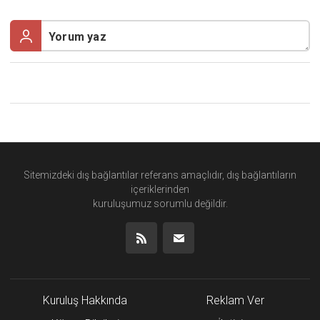
Sitemizdeki dış bağlantılar referans amaçlıdır, dış bağlantıların
içeriklerinden
kuruluşumuz
sorumlu değildir.
Kuruluş Hakkında
Reklam Ver