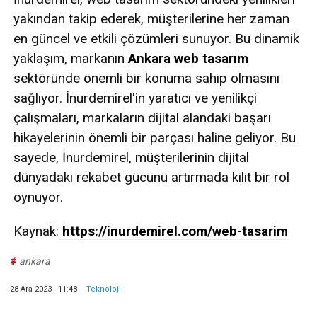
yakından takip ederek, müşterilerine her zaman
en güncel ve etkili çözümleri sunuyor. Bu dinamik
yaklaşım, markanın
Ankara web tasarım
sektöründe önemli bir konuma sahip olmasını
sağlıyor. İnurdemirel'in yaratıcı ve yenilikçi
çalışmaları, markaların dijital alandaki başarı
hikayelerinin önemli bir parçası haline geliyor. Bu
sayede, İnurdemirel, müşterilerinin dijital
dünyadaki rekabet gücünü artırmada kilit bir rol
oynuyor.
Kaynak:
https://inurdemirel.com/web-tasarim
#
ankara
28 Ara 2023 - 11:48
-
Teknoloji