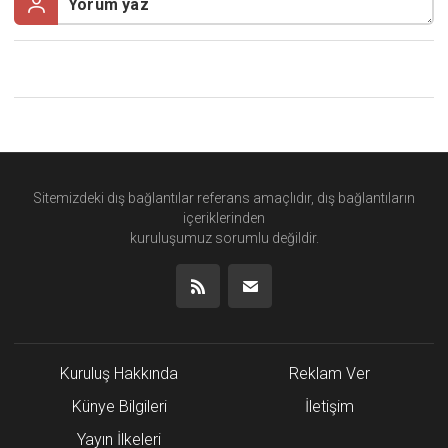
Sitemizdeki dış bağlantılar referans amaçlıdır, dış bağlantıların
içeriklerinden
kuruluşumuz
sorumlu değildir.
Kuruluş Hakkında
Reklam Ver
Künye Bilgileri
İletişim
Yayın İlkeleri