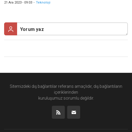
21 Ara 2023 - 09:03
-
Teknoloji
Sitemizdeki dış bağlantılar referans amaçlıdır, dış bağlantıların
içeriklerinden
kuruluşumuz
sorumlu değildir.