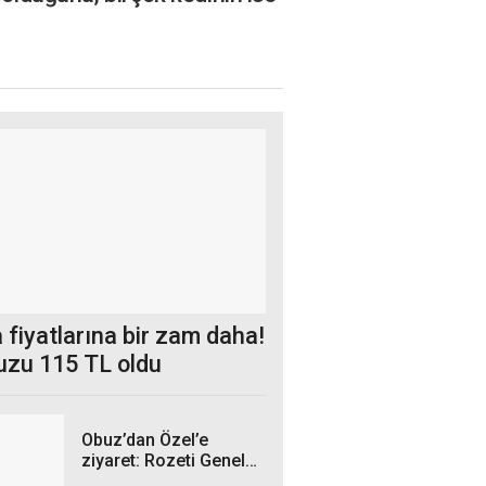
 fiyatlarına bir zam daha!
uzu 115 TL oldu
Obuz’dan Özel’e
ziyaret: Rozeti Genel
Başkan taktı