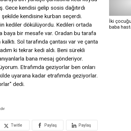
. Gece kendisi gelip sosis dağıtırdı
u şekilde kendisine kurban seçerdi.
İki çocuğ
in kediler dökülüyordu. Kedileri ortada
baba has
tedavi altı
 baya bir mesafe var. Oradan bu tarafa
alktı. Sol tarafında çantası var ve çanta
ım ki tekrar kedi aldı. Beni sürekli
tanıyanlarla bana mesaj gönderiyor.
rüyorum. Etrafımda geziyorlar ben onları
kilde uyarana kadar etrafımda geziyorlar.
lar" dedi.
dır
Twitle
Paylaş
Paylaş