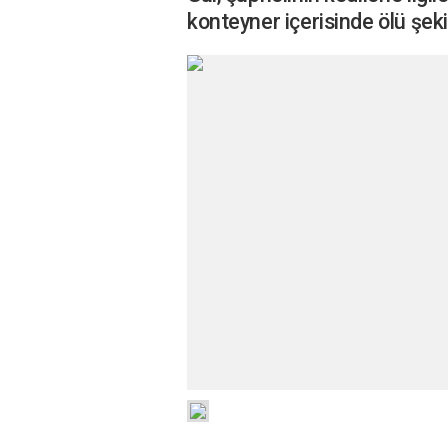
konteyner içerisinde ölü şek