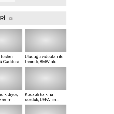
Kazalarda düşüş var
Rİ
 teslim
Uluduğu videoları ile
nü Caddesi
tanındı, BMW aldı!
ü!
dık diyor,
Kocaeli halkına
i zammı
sorduk, UEFA’nın
ri aldılar!
Merih Demiral kararı
hakkında ne