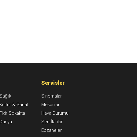
Servisler
Sağlık
Sinemalar
Kültür & Sanat
Mekanlar
Fikir Sokakta
Hava Durumu
Dünya
Seri İlanlar
Eczaneler