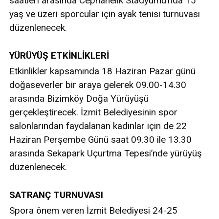
saatleri arasında Cephanelik Stadyumu’nda 15
yaş ve üzeri sporcular için ayak tenisi turnuvası
düzenlenecek.
YÜRÜYÜŞ ETKİNLİKLERİ
Etkinlikler kapsamında 18 Haziran Pazar günü
doğaseverler bir araya gelerek 09.00-14.30
arasında Bizimköy Doğa Yürüyüşü
gerçekleştirecek. İzmit Belediyesinin spor
salonlarından faydalanan kadınlar için de 22
Haziran Perşembe Günü saat 09.30 ile 13.30
arasında Sekapark Uçurtma Tepesi’nde yürüyüş
düzenlenecek.
SATRANÇ TURNUVASI
Spora önem veren İzmit Belediyesi 24-25