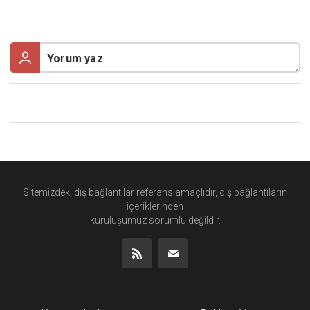
Sitemizdeki dış bağlantılar referans amaçlıdır, dış bağlantıların
içeriklerinden
kuruluşumuz
sorumlu değildir.