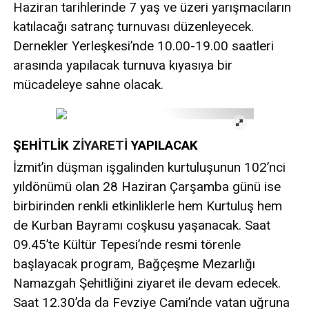
Haziran tarihlerinde 7 yaş ve üzeri yarışmacıların
katılacağı satranç turnuvası düzenleyecek.
Dernekler Yerleşkesi’nde 10.00-19.00 saatleri
arasında yapılacak turnuva kıyasıya bir
mücadeleye sahne olacak.
ŞEHİTLİK
ZİYARETİ
YAPILACAK
İzmit’in düşman işgalinden kurtuluşunun 102’nci
yıldönümü olan 28 Haziran Çarşamba günü ise
birbirinden renkli etkinliklerle hem Kurtuluş hem
de Kurban Bayramı coşkusu yaşanacak. Saat
09.45’te Kültür Tepesi’nde resmi törenle
başlayacak program, Bağçeşme Mezarlığı
Namazgah Şehitliğini ziyaret ile devam edecek.
Saat 12.30’da da Fevziye Cami’nde vatan uğruna