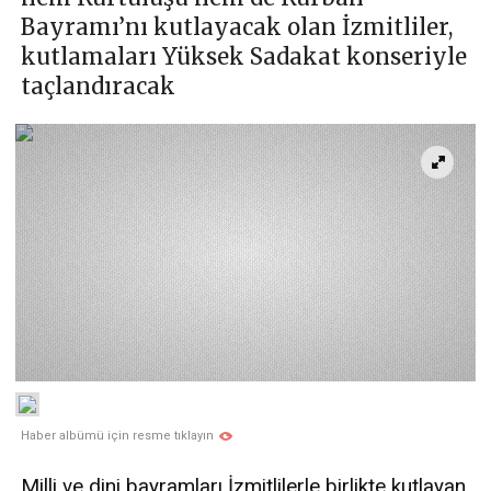
Bayramı’nı kutlayacak olan İzmitliler,
kutlamaları Yüksek Sadakat konseriyle
taçlandıracak
Haber albümü için resme tıklayın
Milli ve dini bayramları İzmitlilerle birlikte kutlayan