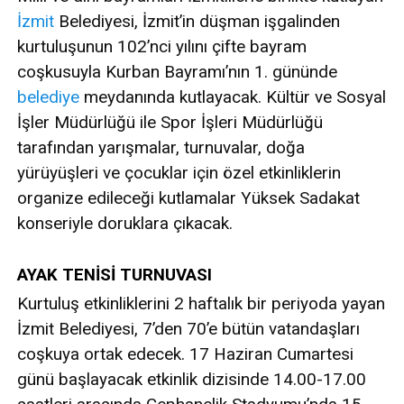
İzmit
Belediyesi, İzmit’in düşman işgalinden
kurtuluşunun 102’nci yılını çifte bayram
coşkusuyla Kurban Bayramı’nın 1. gününde
belediye
meydanında kutlayacak. Kültür ve Sosyal
İşler Müdürlüğü ile Spor İşleri Müdürlüğü
tarafından yarışmalar, turnuvalar, doğa
yürüyüşleri ve çocuklar için özel etkinliklerin
organize edileceği kutlamalar Yüksek Sadakat
konseriyle doruklara çıkacak.
AYAK TENİSİ TURNUVASI
Kurtuluş etkinliklerini 2 haftalık bir periyoda yayan
İzmit Belediyesi, 7’den 70’e bütün vatandaşları
coşkuya ortak edecek. 17 Haziran Cumartesi
günü başlayacak etkinlik dizisinde 14.00-17.00