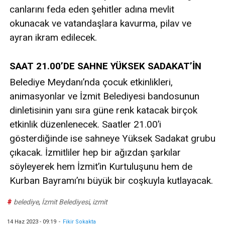
canlarını feda eden şehitler adına mevlit
okunacak ve vatandaşlara kavurma, pilav ve
ayran ikram edilecek.
SAAT 21.00’DE SAHNE YÜKSEK SADAKAT’İN
Belediye Meydanı’nda çocuk etkinlikleri,
animasyonlar ve İzmit Belediyesi bandosunun
dinletisinin yanı sıra güne renk katacak birçok
etkinlik düzenlenecek. Saatler 21.00’i
gösterdiğinde ise sahneye Yüksek Sadakat grubu
çıkacak. İzmitliler hep bir ağızdan şarkılar
söyleyerek hem İzmit’in Kurtuluşunu hem de
Kurban Bayramı’nı büyük bir coşkuyla kutlayacak.
#
belediye
,
İzmit Belediyesi
,
izmit
14 Haz 2023 - 09:19
-
Fikir Sokakta