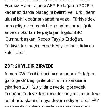
Fransız Haber ajansı AFP, Erdoğan'ın 2028'e
kadar iktidarda olacağını belirtti ve Türk liderin
ulusal birlik çağrısı yaptığını yazdı. Türkiye'deki
son gelişmeleri canlı blog sayfası aracılığı ile
anbean okurları ile paylaşan İngiliz BBC
'Cumhurbaşkanı Recep Tayyip Erdoğan,
Türkiye'deki seçimlerde beş yıl daha iktidarda
kaldı' dedi.
ZDF: 20 YILDIR ZİRVEDE
Alman DW 'Tarihi ikinci turdan sonra Erdoğan
galip geldi' başlığı ile okurlarının karşısına
çıkarken ZDF '20 yıldır zirvede: görevdeki
Erdoğan Türkiye'deki ikinci tur seçimi kazandı ve
cumhurbaşkanı olmaya devam ediyor' dedi. FAZ