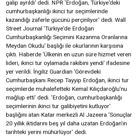
galip ayrıldı' dedi. NPR 'Erdoğan, Türkiye'deki
cumhurbaşkanlığı ikinci tur seçimlerinde
kazandığı zaferle gücünü perçinliyor' dedi. Wall
Street Journal 'Türkiye'de Erdoğan
Cumhurbaşkanlığı Seçimini Kazanma Oranlarına
Meydan Okudu' başlığı ile okurlarının karşısına
çıktı. Haberde 'Ülkenin en uzun süre hizmet veren
lideri, ikinci tur oylamada rakibini yendi' ifadesine
yer verildi. İngiliz Guardian 'Görevdeki
Cumhurbaşkanı Recep Tayyip Erdoğan, ikinci tur
seçimlerde muhalefetteki Kemal Kılıçdaroğlu'nu
mağlup etti' dedi. 'Erdoğan, cumhurbaşkanlığı
seçimlerinin ikinci tur galibiyetini kutluyor'
başlığını atan Katar merkezli Al Jazeera 'Sonuçlar
20 yıllık iktidarını beş yıl daha uzatan Erdoğan'ın
tarihteki yerini mühürlüyor' dedi.