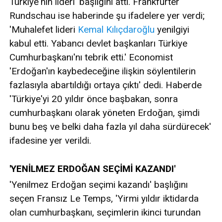
Türkiye'nin lideri' başlığını attı. Frankfurter
Rundschau ise haberinde şu ifadelere yer verdi;
'Muhalefet lideri
Kemal Kılıçdaroğlu
yenilgiyi
kabul etti. Yabancı devlet başkanları Türkiye
Cumhurbaşkanı'nı tebrik etti.' Economist
'Erdoğan'ın kaybedeceğine ilişkin söylentilerin
fazlasıyla abartıldığı ortaya çıktı' dedi. Haberde
'Türkiye'yi 20 yıldır önce başbakan, sonra
cumhurbaşkanı olarak yöneten Erdoğan, şimdi
bunu beş ve belki daha fazla yıl daha sürdürecek'
ifadesine yer verildi.
'YENİLMEZ ERDOĞAN SEÇİMİ KAZANDI'
'Yenilmez Erdoğan seçimi kazandı' başlığını
seçen Fransız Le Temps, 'Yirmi yıldır iktidarda
olan cumhurbaşkanı, seçimlerin ikinci turundan