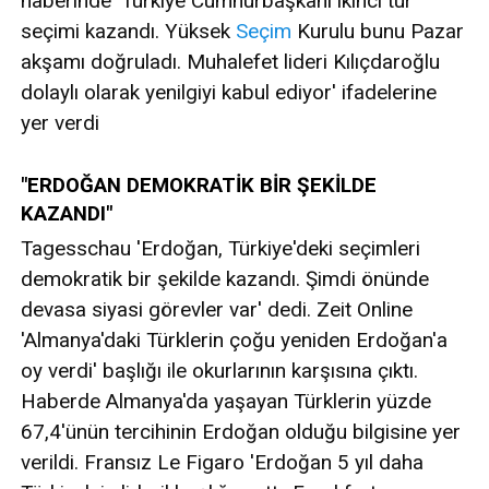
haberinde 'Türkiye Cumhurbaşkanı ikinci tur
seçimi kazandı. Yüksek
Seçim
Kurulu bunu Pazar
akşamı doğruladı. Muhalefet lideri Kılıçdaroğlu
dolaylı olarak yenilgiyi kabul ediyor' ifadelerine
yer verdi
"ERDOĞAN DEMOKRATİK BİR ŞEKİLDE
KAZANDI"
Tagesschau 'Erdoğan, Türkiye'deki seçimleri
demokratik bir şekilde kazandı. Şimdi önünde
devasa siyasi görevler var' dedi. Zeit Online
'Almanya'daki Türklerin çoğu yeniden Erdoğan'a
oy verdi' başlığı ile okurlarının karşısına çıktı.
Haberde Almanya'da yaşayan Türklerin yüzde
67,4'ünün tercihinin Erdoğan olduğu bilgisine yer
verildi. Fransız Le Figaro 'Erdoğan 5 yıl daha