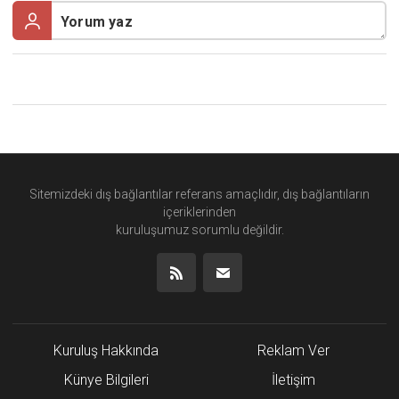
Sitemizdeki dış bağlantılar referans amaçlıdır, dış bağlantıların
içeriklerinden
kuruluşumuz
sorumlu değildir.
Kuruluş Hakkında
Reklam Ver
Künye Bilgileri
İletişim