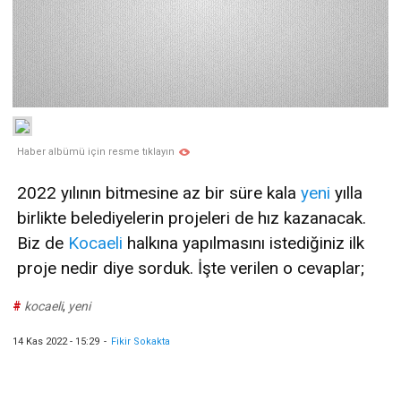
Haber albümü için resme tıklayın
2022 yılının bitmesine az bir süre kala
yeni
yılla
birlikte belediyelerin projeleri de hız kazanacak.
Biz de
Kocaeli
halkına yapılmasını istediğiniz ilk
proje nedir diye sorduk. İşte verilen o cevaplar;
#
kocaeli
,
yeni
14 Kas 2022 - 15:29
-
Fikir Sokakta