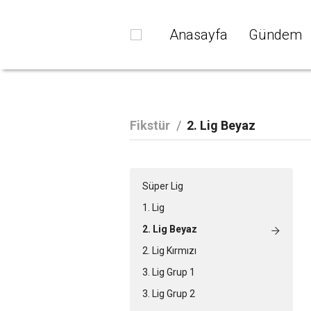
Anasayfa
Gündem
Fikstür
/
2. Lig Beyaz
Süper Lig
1. Lig
2. Lig Beyaz
2. Lig Kırmızı
3. Lig Grup 1
3. Lig Grup 2