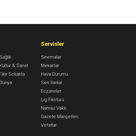
Servisler
Sağlık
Sinemalar
Kültür & Sanat
Mekanlar
Fikir Sokakta
Hava Durumu
Dünya
Seri İlanlar
Eczaneler
Lig Fikstürü
Namaz Vakti
Gazete Manşetleri
Vefatlar