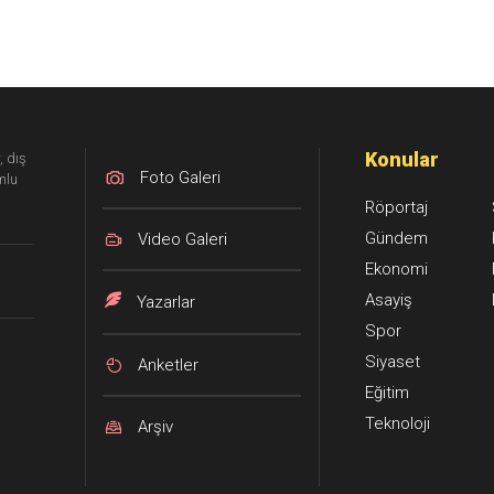
Konular
, dış
Foto Galeri
mlu
Röportaj
Gündem
Video Galeri
Ekonomi
Asayiş
Yazarlar
Spor
Siyaset
Anketler
Eğitim
Teknoloji
Arşiv