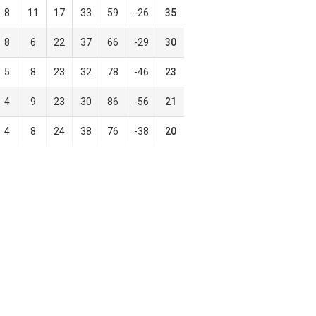
8
11
17
33
59
-26
35
8
6
22
37
66
-29
30
5
8
23
32
78
-46
23
4
9
23
30
86
-56
21
4
8
24
38
76
-38
20