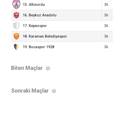
36
15. Altınordu
16. Beykoz Anadolu
36
17. Kepezspor
36
18. Karaman Belediyespor
36
19. Bucaspor 1928
36
Biten Maçlar
Sonraki Maçlar