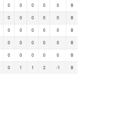
0
0
0
0
0
0
0
0
0
0
0
0
0
0
0
0
0
0
0
0
0
0
0
0
0
0
0
0
0
0
0
1
1
2
-1
0