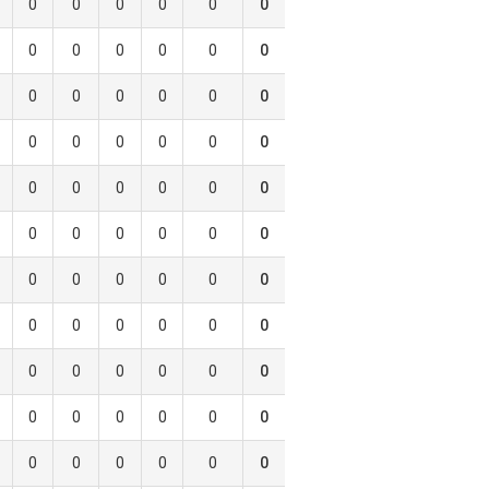
0
0
0
0
0
0
0
0
0
0
0
0
0
0
0
0
0
0
0
0
0
0
0
0
0
0
0
0
0
0
0
0
0
0
0
0
0
0
0
0
0
0
0
0
0
0
0
0
0
0
0
0
0
0
0
0
0
0
0
0
0
0
0
0
0
0