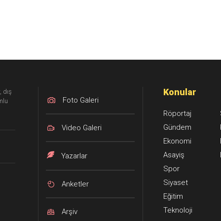
Konular
, dış
Foto Galeri
mlu
Röportaj
Gündem
Video Galeri
Ekonomi
Asayiş
Yazarlar
Spor
Siyaset
Anketler
Eğitim
Teknoloji
Arşiv