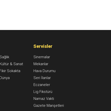
Servisler
Sağlık
Sinemalar
Kültür & Sanat
Mekanlar
Fikir Sokakta
Hava Durumu
Dünya
Seri İlanlar
Eczaneler
Lig Fikstürü
Namaz Vakti
Gazete Manşetleri