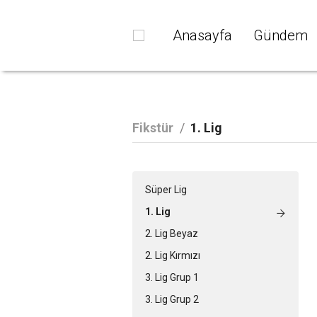
Anasayfa
Gündem
Fikstür
/
1. Lig
Süper Lig
1. Lig
2. Lig Beyaz
2. Lig Kırmızı
3. Lig Grup 1
3. Lig Grup 2