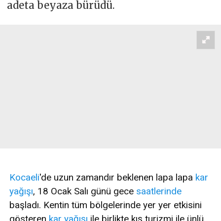
adeta beyaza bürüdü.
Kocaeli
'de uzun zamandır beklenen lapa lapa
kar
yağışı
, 18 Ocak Salı günü gece
saatlerinde
başladı. Kentin tüm bölgelerinde yer yer etkisini
gösteren
kar yağışı
ile birlikte kış turizmi ile ünlü