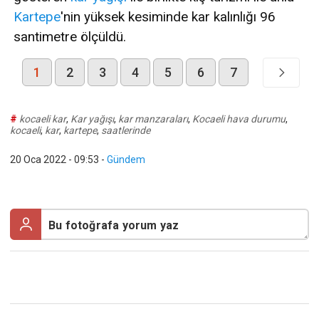
Kartepe
'nin yüksek kesiminde kar kalınlığı 96
santimetre ölçüldü.
1
2
3
4
5
6
7
#
kocaeli kar
,
Kar yağışı
,
kar manzaraları
,
Kocaeli hava durumu
,
kocaeli
,
kar
,
kartepe
,
saatlerinde
20 Oca 2022 - 09:53
-
Gündem