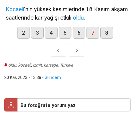
Kocaeli
'nin yüksek kesimlerinde 18 Kasım akşam
saatlerinde kar yağışı etkili
oldu
.
2
3
4
5
6
7
8
#
oldu
,
kocaeli
,
izmit
,
kartepe
,
Türkiye
20 Kas 2023 - 13:38
-
Gündem