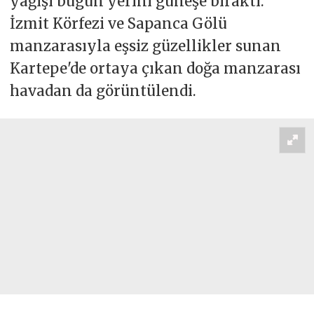
yağışı bugün yerini güneşe bıraktı.
İzmit Körfezi ve Sapanca Gölü
manzarasıyla eşsiz güzellikler sunan
Kartepe'de ortaya çıkan doğa manzarası
havadan da görüntülendi.