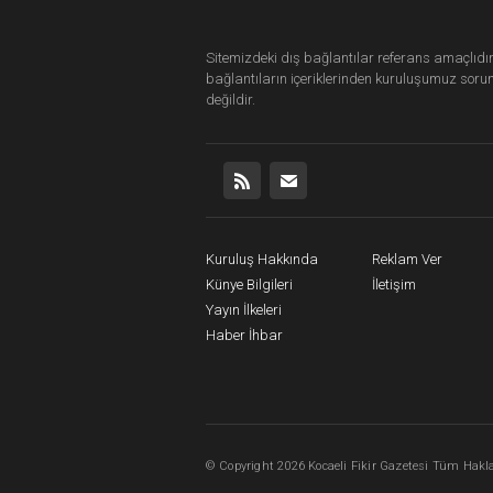
Sitemizdeki dış bağlantılar referans amaçlıdır
bağlantıların içeriklerinden
kuruluşumuz
soru
değildir.
Kuruluş Hakkında
Reklam Ver
Künye Bilgileri
İletişim
Yayın İlkeleri
Haber İhbar
©
Copyright
2026 Kocaeli Fikir Gazetesi Tüm Haklar