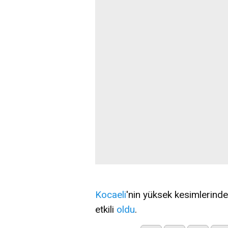
Kocaeli
'nin yüksek kesimlerind
etkili
oldu
.