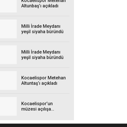
Kocaelispor Metehan
Altunbaş’ı açıkladı
Milli İrade Meydanı
yeşil siyaha büründü
Milli İrade Meydanı
yeşil siyaha büründü
Kocaelispor Metehan
Altuntaş’ı açıkladı
Kocaelispor’un
müzesi açılışa
hazırlanıyor