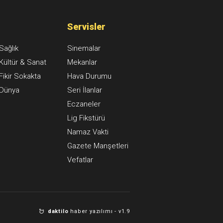
Servisler
Sağlık
Sinemalar
Kültür & Sanat
Mekanlar
Fikir Sokakta
Hava Durumu
Dünya
Seri İlanlar
Eczaneler
Lig Fikstürü
Namaz Vakti
Gazete Manşetleri
Vefatlar
daktilo
haber yazılımı -
v1.9