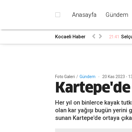
Anasayfa
Gündem
Kocaeli Haber
Selçu
21:41
Foto Galeri
/
Gündem
-
20 Kas 2023 - 1
Kartepe'de 
Her yıl on binlerce kayak tu
olan kar yağışı bugün yerini 
sunan Kartepe'de ortaya çık