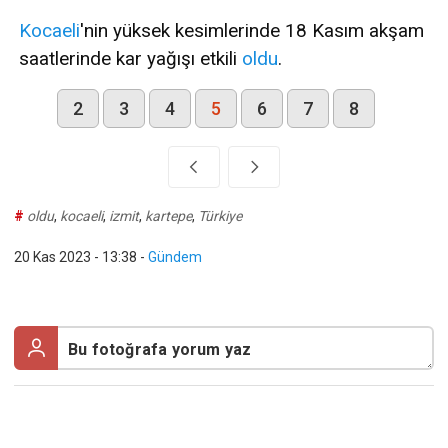
Kocaeli
'nin yüksek kesimlerinde 18 Kasım akşam
saatlerinde kar yağışı etkili
oldu
.
2
3
4
5
6
7
8
#
oldu
,
kocaeli
,
izmit
,
kartepe
,
Türkiye
20 Kas 2023 - 13:38
-
Gündem