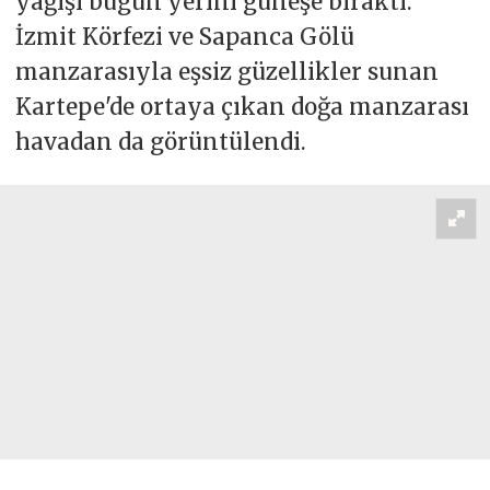
yağışı bugün yerini güneşe bıraktı.
İzmit Körfezi ve Sapanca Gölü
manzarasıyla eşsiz güzellikler sunan
Kartepe'de ortaya çıkan doğa manzarası
havadan da görüntülendi.