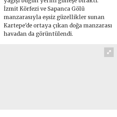
yağışı bugün yerini güneşe bıraktı.
İzmit Körfezi ve Sapanca Gölü
manzarasıyla eşsiz güzellikler sunan
Kartepe'de ortaya çıkan doğa manzarası
havadan da görüntülendi.