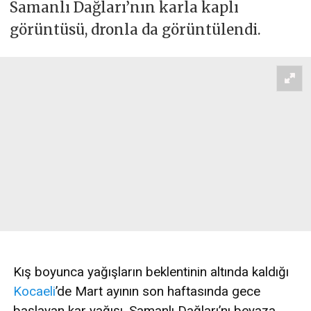
Samanlı Dağları’nın karla kaplı
görüntüsü, dronla da görüntülendi.
Kış boyunca yağışların beklentinin altında kaldığı
Kocaeli
’de Mart ayının son haftasında gece
başlayan kar yağışı, Samanlı Dağları’nı beyaza