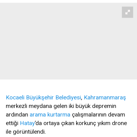
Kocaeli
Büyükşehir
Belediyesi
,
Kahramanmaraş
merkezli meydana gelen iki büyük depremin
ardından
arama kurtarma
çalışmalarının devam
ettiği
Hatay
’da ortaya çıkan korkunç yıkım drone
ile görüntülendi.