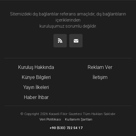
Sitemizdeki dış bağlantılar referans amaçlıdır, dış bağlantıların
içeriklerinden
kuruluşumuz
sorumlu değildir.
Kuruluş Hakkında
Reklam Ver
Künye Bilgileri
İletişim
Yayın İlkeleri
Haber İhbar
©
Copyright
2026 Kocaeli Fikir Gazetesi Tüm Hakları Saklıdır
Veri Politikası
Kullanım Şartları
(
)
+90
533
722 54 17