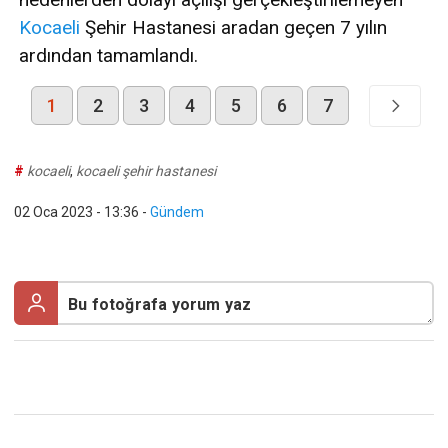
Kocaeli
Şehir Hastanesi aradan geçen 7 yılın
ardından tamamlandı.
1
2
3
4
5
6
7
#
kocaeli
,
kocaeli şehir hastanesi
02 Oca 2023 - 13:36
-
Gündem